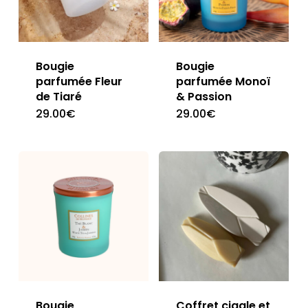
Bougie
Bougie
parfumée Fleur
parfumée Monoï
de Tiaré
& Passion
29.00
€
29.00
€
Bougie
Coffret cigale et