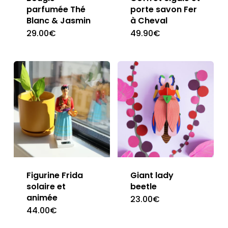
parfumée Thé
porte savon Fer
Blanc & Jasmin
à Cheval
29.00
€
49.90
€
Figurine Frida
Giant lady
solaire et
beetle
animée
23.00
€
44.00
€