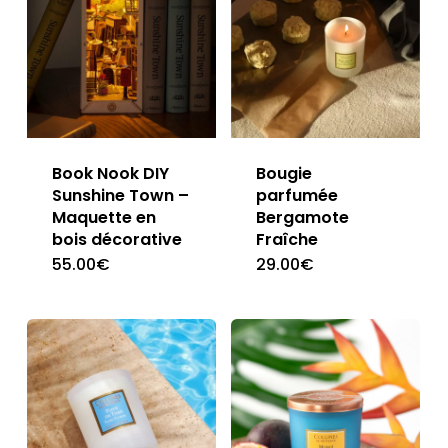
Book Nook DIY
Bougie
Sunshine Town –
parfumée
Maquette en
Bergamote
bois décorative
Fraîche
55.00
€
29.00
€