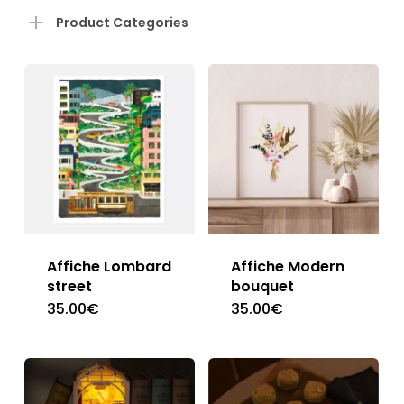
pri
pri
Product Categories
Affiche Lombard
Affiche Modern
street
bouquet
35.00
€
35.00
€