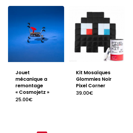
Jouet
Kit Mosaïques
mécanique a
Glommies Noir
remontage
Pixel Corner
« Cosmojetz »
39.00
€
25.00
€