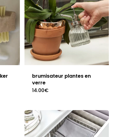
ker
brumisateur plantes en
verre
14.00
€