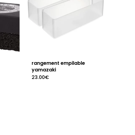
rangement empilable
yamazaki
23.00
€