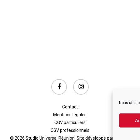
facebook
instagram
Nous utiliso
Contact
Mentions légales
Ac
CGV particuliers
CGV professionnels
© 2026 Studio Universal Réunion. Site développé par Auralab