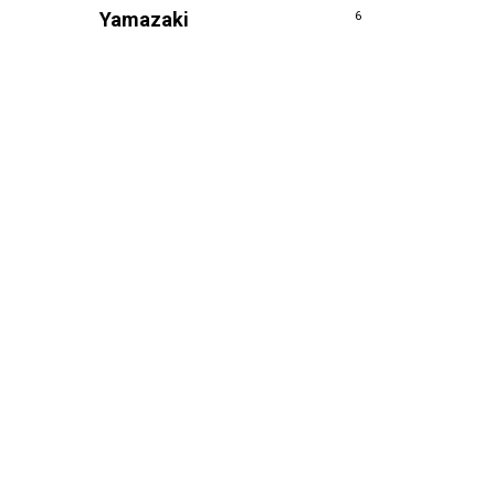
Yamazaki
6