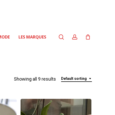
search
account
MODE
LES MARQUES
Showing all 9 results
Default sorting