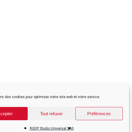
ns des cookies pour optimiser notre site web et notre service.
cepter
Tout refuser
Préférences
RGDP Studio Universal SAS