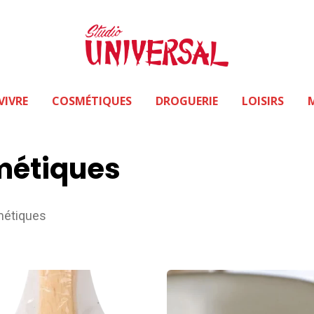
VIVRE
COSMÉTIQUES
DROGUERIE
LOISIRS
métiques
métiques