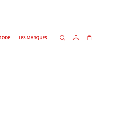
search
account
MODE
LES MARQUES