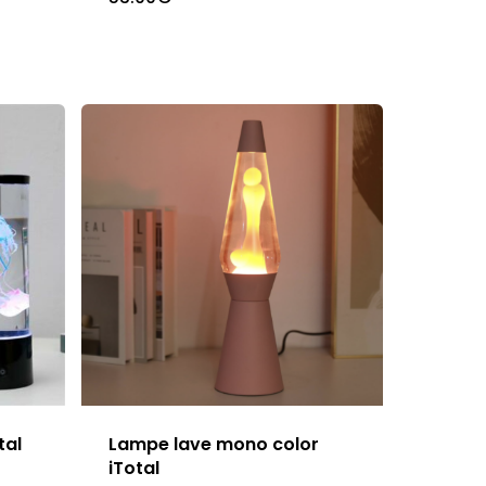
tal
Lampe lave mono color
iTotal