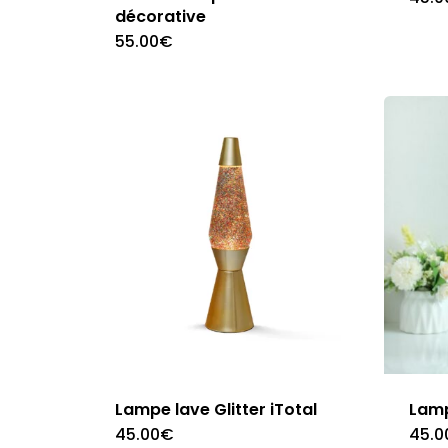
décorative
55.00
€
Lampe lave Glitter iTotal
Lamp
45.00
€
45.0