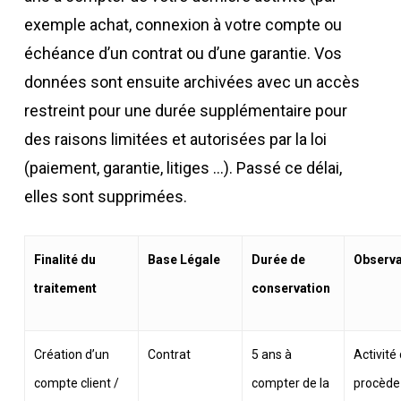
exemple achat, connexion à votre compte ou
échéance d’un contrat ou d’une garantie. Vos
données sont ensuite archivées avec un accès
restreint pour une durée supplémentaire pour
des raisons limitées et autorisées par la loi
(paiement, garantie, litiges …). Passé ce délai,
elles sont supprimées.
Finalité du
Base Légale
Durée de
Observa
traitement
conservation
Création d’un
Contrat
5 ans à
Activité 
compte client /
compter de la
procède 