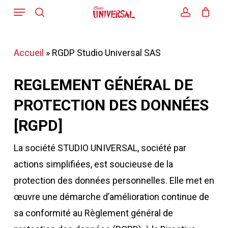
Menu
Skip
search
account
to
main
Accueil
»
RGDP Studio Universal SAS
content
REGLEMENT GÉNÉRAL DE
PROTECTION DES DONNÉES
[RGPD]
La société STUDIO UNIVERSAL, société par
actions simplifiées, est soucieuse de la
protection des données personnelles. Elle met en
œuvre une démarche d’amélioration continue de
sa conformité au Règlement général de