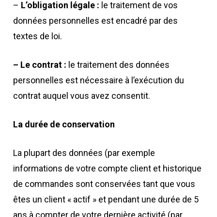
–
L’obligation légale :
le traitement de vos
données personnelles est encadré par des
textes de loi.
– Le contrat :
le traitement des données
personnelles est nécessaire à l’exécution du
contrat auquel vous avez consentit.
La durée de conservation
La plupart des données (par exemple
informations de votre compte client et historique
de commandes sont conservées tant que vous
êtes un client « actif » et pendant une durée de 5
ans à compter de votre dernière activité (par