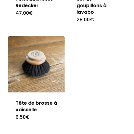
Redecker
goupillons à
lavabo
47.00
€
28.00
€
Tête de brosse à
vaisselle
6.50
€