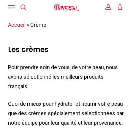
Menu
Skip
search
account
to
main
Accueil
»
Crème
content
Les crèmes
Pour prendre soin de vous, de votre peau, nous
avons sélectionné les meilleurs produits
français.
Quoi de mieux pour hydrater et nourrir votre peau
que des crèmes spécialement sélectionnées par
notre équipe pour leur qualité et leur provenance.