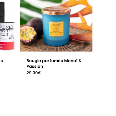
es
Bougie parfumée Monoï &
Passion
29.00
€