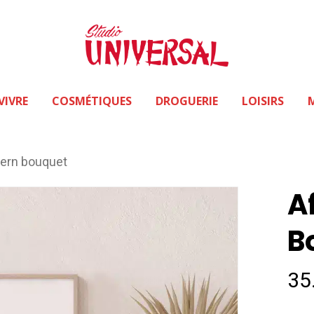
VIVRE
COSMÉTIQUES
DROGUERIE
LOISIRS
dern bouquet
A
B
35