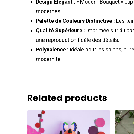
Design Élégant :
« Modern Bouquet » captu
modernes.
Palette de Couleurs Distinctive :
Les tei
Qualité Supérieure :
Imprimée sur du papi
une reproduction fidèle des détails.
Polyvalence :
Idéale pour les salons, bur
modernité.
Related products