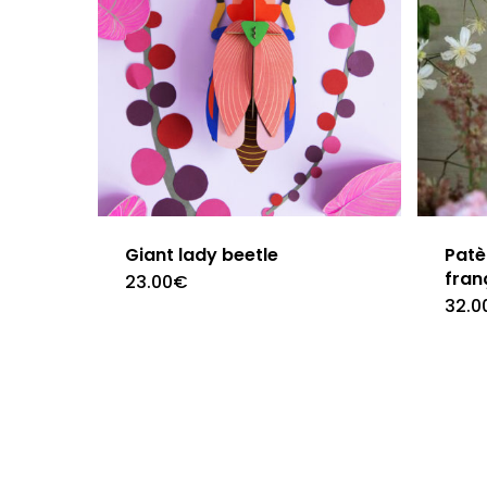
Giant lady beetle
Patè
fran
23.00
€
32.0