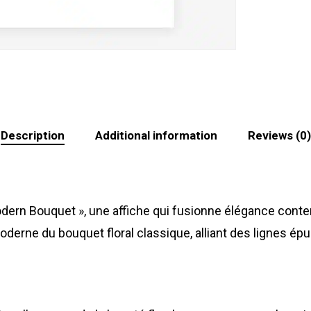
Description
Additional information
Reviews (0)
odern Bouquet », une affiche qui fusionne élégance cont
derne du bouquet floral classique, alliant des lignes épu