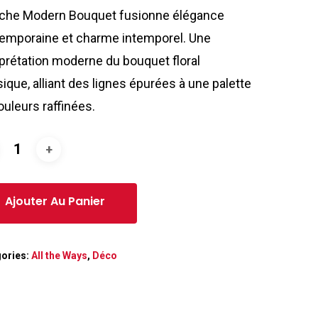
fiche Modern Bouquet fusionne élégance
emporaine et charme intemporel. Une
rprétation moderne du bouquet floral
sique, alliant des lignes épurées à une palette
ouleurs raffinées.
ories:
All the Ways
,
Déco