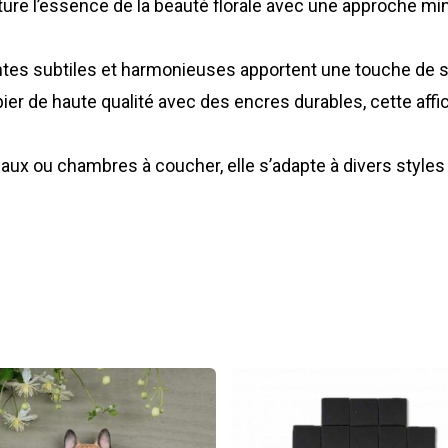
re l’essence de la beauté florale avec une approche minim
ntes subtiles et harmonieuses apportent une touche de s
er de haute qualité avec des encres durables, cette affic
eaux ou chambres à coucher, elle s’adapte à divers styles