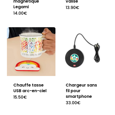
magnétique
valise
Legami
13.90
€
14.00
€
Chauffe tasse
Chargeur sans
USB arc-en-ciel
fil pour
smartphone
15.50
€
33.00
€