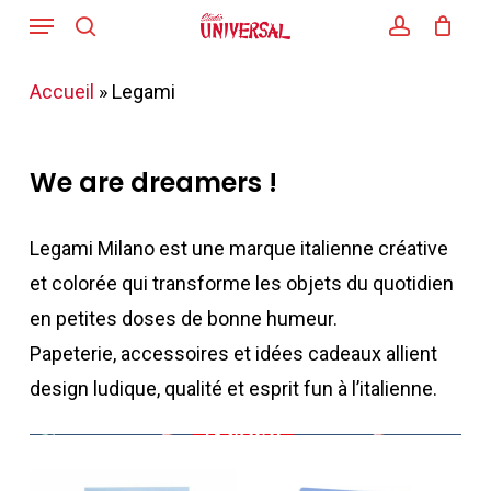
Menu
Skip
search
account
to
main
Accueil
»
Legami
content
We are dreamers !
Legami Milano est une marque italienne créative
et colorée qui transforme les objets du quotidien
en petites doses de bonne humeur.
Papeterie, accessoires et idées cadeaux allient
design ludique, qualité et esprit fun à l’italienne.