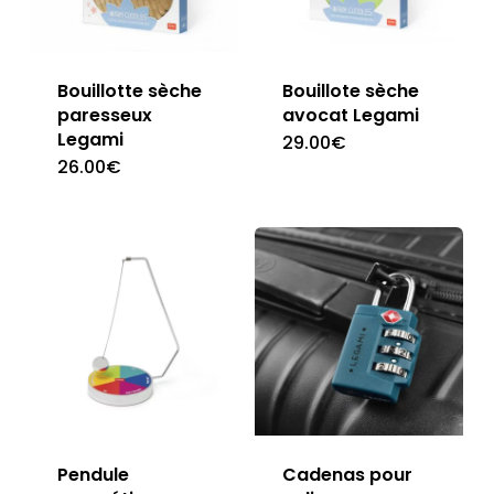
Bouillotte sèche
Bouillote sèche
paresseux
avocat Legami
Legami
29.00
€
26.00
€
Pendule
Cadenas pour