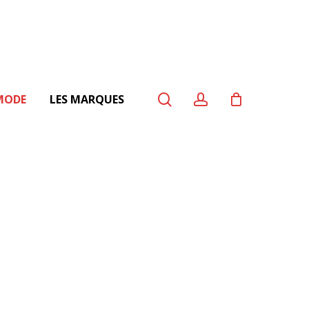
search
account
MODE
LES MARQUES