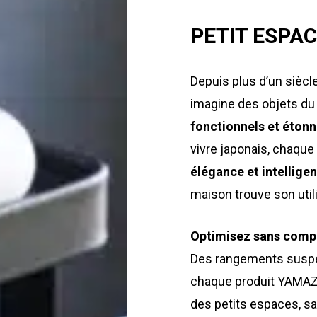
PETIT ESPAC
Depuis plus d’un siècl
imagine des objets du 
fonctionnels et éto
vivre japonais, chaque
élégance et intellige
maison trouve son utili
Optimisez sans comp
Des rangements suspe
chaque produit YAMAZA
des petits espaces, san