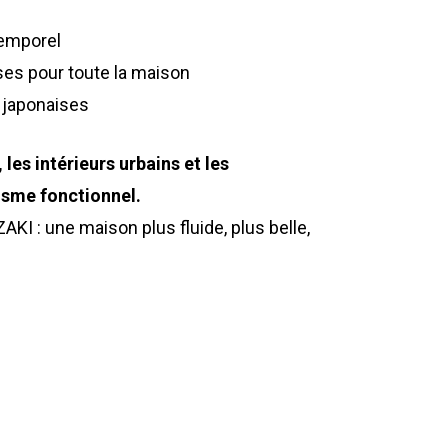
temporel
es pour toute la maison
é japonaises
 les intérieurs urbains et les
sme fonctionnel.
KI : une maison plus fluide, plus belle,