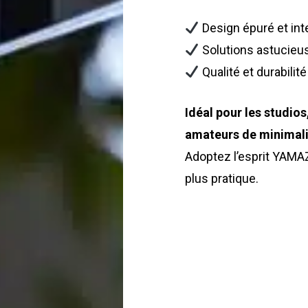
Design épuré et in
Solutions astucieus
Qualité et durabilit
Idéal pour les studios,
amateurs de minimali
Adoptez l’esprit YAMAZA
plus pratique.