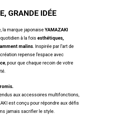
E, GRANDE IDÉE
e, la marque japonaise
YAMAZAKI
quotidien à la fois
esthétiques,
nnamment malins
. Inspirée par l’art de
 création repense l’espace avec
nce
, pour que chaque recoin de votre
té.
romis.
ndus aux accessoires multifonctions,
KI est conçu pour répondre aux défis
s jamais sacrifier le style.