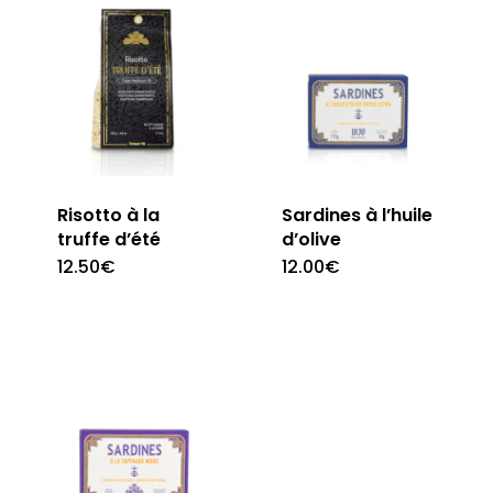
Risotto à la
Sardines à l’huile
truffe d’été
d’olive
12.50
€
12.00
€