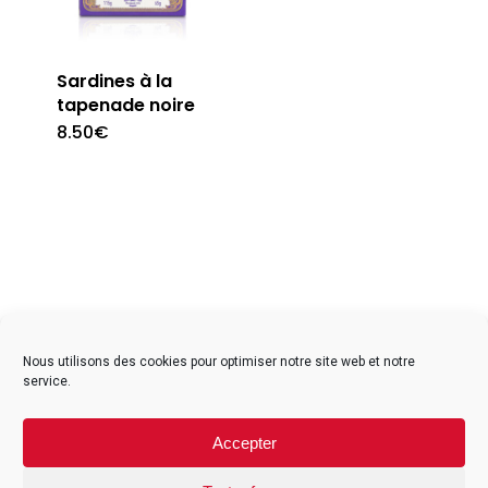
Sardines à la
tapenade noire
8.50
€
facebook
instagram
Nous utilisons des cookies pour optimiser notre site web et notre
service.
Contact
Accepter
Mentions légales