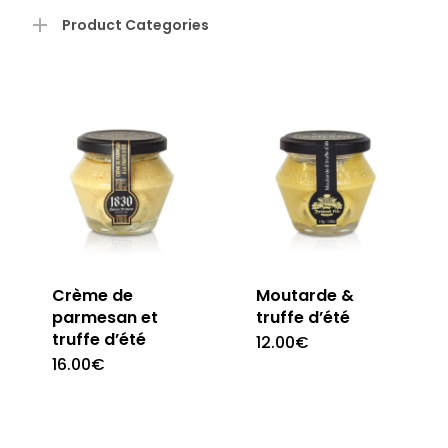
pri
pri
Product Categories
Crème de
Moutarde &
parmesan et
truffe d’été
truffe d’été
12.00
€
16.00
€