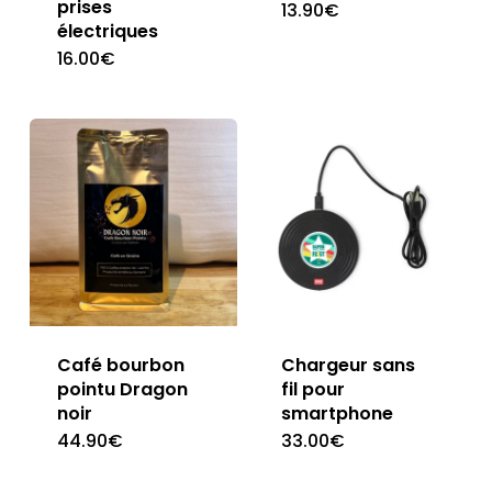
prises
13.90
€
électriques
16.00
€
Café bourbon
Chargeur sans
pointu Dragon
fil pour
noir
smartphone
44.90
€
33.00
€