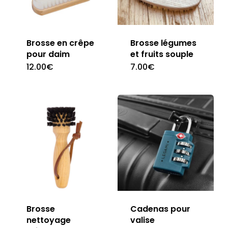
Brosse en crêpe
Brosse légumes
pour daim
et fruits souple
12.00
€
7.00
€
Brosse
Cadenas pour
nettoyage
valise