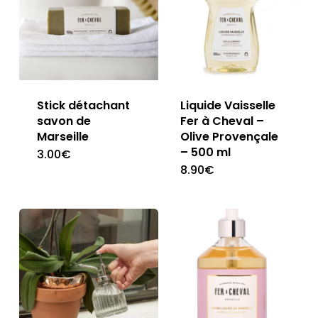
Stick détachant
Liquide Vaisselle
savon de
Fer à Cheval –
Marseille
Olive Provençale
– 500 ml
3.00
€
8.90
€