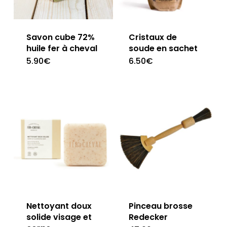
Savon cube 72%
Cristaux de
huile fer à cheval
soude en sachet
5.90
€
6.50
€
Nettoyant doux
Pinceau brosse
solide visage et
Redecker