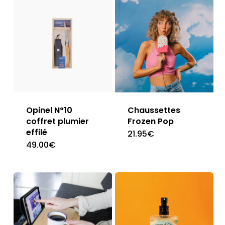
Opinel N°10
Chaussettes
coffret plumier
Frozen Pop
effilé
21.95
€
49.00
€