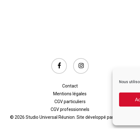
facebook
instagram
Nous utiliso
Contact
Mentions légales
Ac
CGV particuliers
CGV professionnels
© 2026 Studio Universal Réunion. Site développé par Auralab