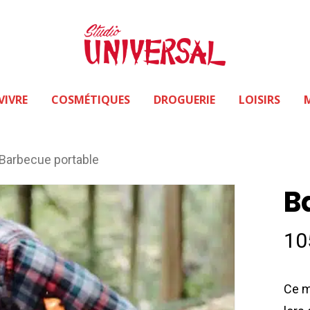
VIVRE
COSMÉTIQUES
DROGUERIE
LOISIRS
Barbecue portable
B
10
Ce m