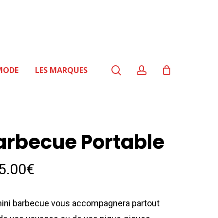
search
account
MODE
LES MARQUES
arbecue Portable
5.00
€
ini barbecue vous accompagnera partout