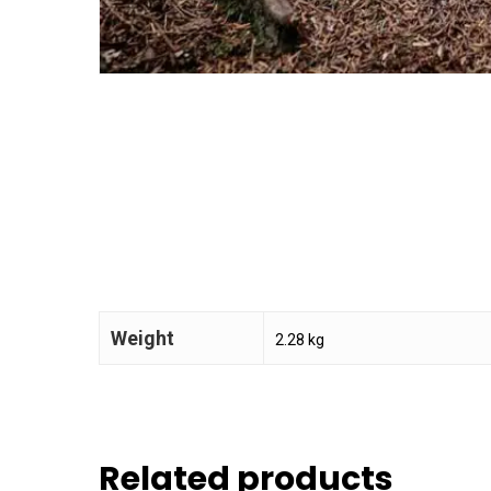
Weight
2.28 kg
Related products