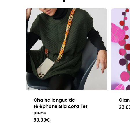
Chaine longue de
Gian
téléphone Gia corail et
23.0
jaune
80.00
€