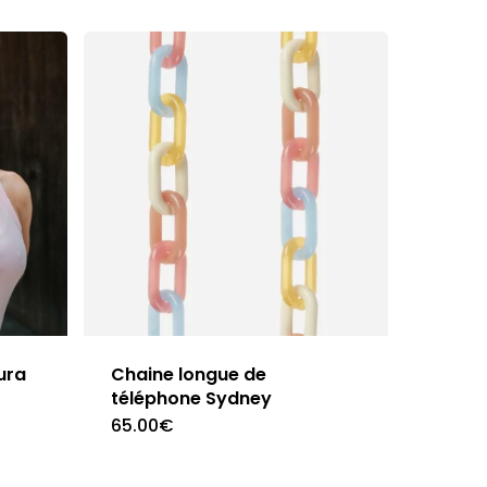
ura
Chaine longue de
téléphone Sydney
65.00
€