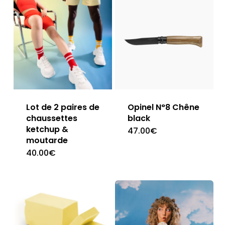
Lot de 2 paires de
Opinel N°8 Chêne
chaussettes
black
ketchup &
47.00
€
moutarde
40.00
€