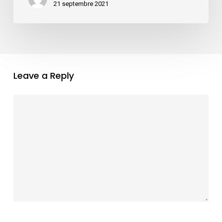
Réunion
21 septembre 2021
Leave a Reply