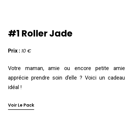
#1
Roller
Jade
Prix :
10 €
Votre maman, amie ou encore petite amie
apprécie prendre soin d’elle ? Voici un cadeau
idéal !
Voir Le Pack