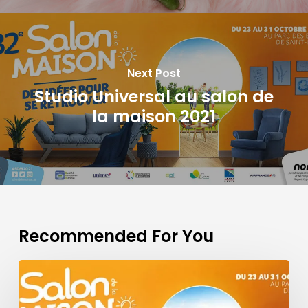
Next Post
Studio Universal au salon de
la maison 2021
Recommended For You
Studio
Universal