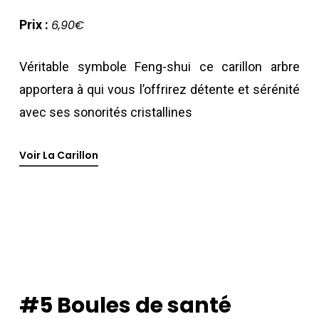
Prix :
6,90€
Véritable symbole Feng-shui ce carillon arbre
apportera à qui vous l’offrirez détente et sérénité
avec ses sonorités cristallines
Voir La Carillon
#5
Boules
de
santé