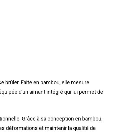
se brûler. Faite en bambou, elle mesure
 équipée d’un aimant intégré qui lui permet de
itionnelle. Grâce à sa conception en bambou,
 les déformations et maintenir la qualité de