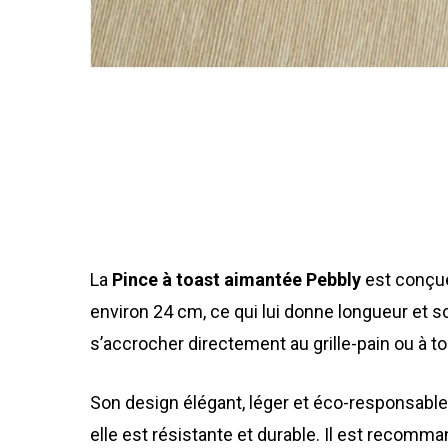
La
Pince à toast aimantée Pebbly
est conçue 
environ 24 cm, ce qui lui donne longueur et so
s’accrocher directement au grille-pain ou à to
Son design élégant, léger et éco-responsable
elle est résistante et durable. Il est recomman