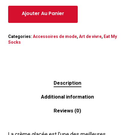
Categories:
Accessoires de mode
,
Art de vivre
,
Eat My
Socks
Description
Additional information
Reviews (0)
La crème glacée est l’une des meilleures