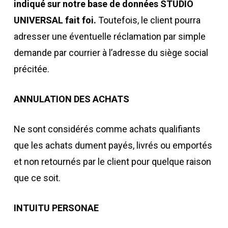
indiqué sur notre base de données STUDIO
UNIVERSAL fait foi.
Toutefois, le client pourra
adresser une éventuelle réclamation par simple
demande par courrier à l’adresse du siège social
précitée.
ANNULATION DES ACHATS
Ne sont considérés comme achats qualifiants
que les achats dument payés, livrés ou emportés
et non retournés par le client pour quelque raison
que ce soit.
INTUITU PERSONAE